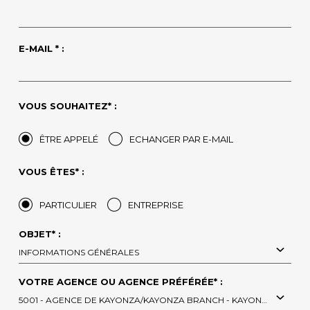
E-MAIL * :
VOUS SOUHAITEZ* :
ÊTRE APPELÉ
ECHANGER PAR E-MAIL
VOUS ÊTES* :
PARTICULIER
ENTREPRISE
OBJET* :
INFORMATIONS GÉNÉRALES
VOTRE AGENCE OU AGENCE PRÉFÉRÉE* :
5001 - AGENCE DE KAYONZA/KAYONZA BRANCH - KAYONZA