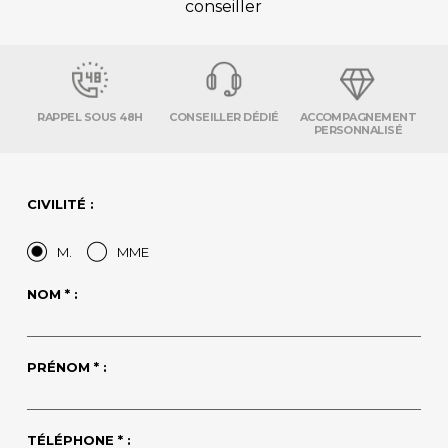
conseiller
RAPPEL SOUS 48H
CONSEILLER DÉDIÉ
ACCOMPAGNEMENT
PERSONNALISÉ
CIVILITÉ :
M.
MME
NOM * :
PRÉNOM * :
TÉLÉPHONE * :