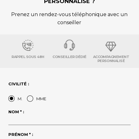
PERSONNALISÉ ?
Prenez un rendez-vous téléphonique avec un
conseiller
RAPPEL SOUS 48H
CONSEILLER DÉDIÉ
ACCOMPAGNEMENT
PERSONNALISÉ
CIVILITÉ :
M.
MME
NOM * :
PRÉNOM * :