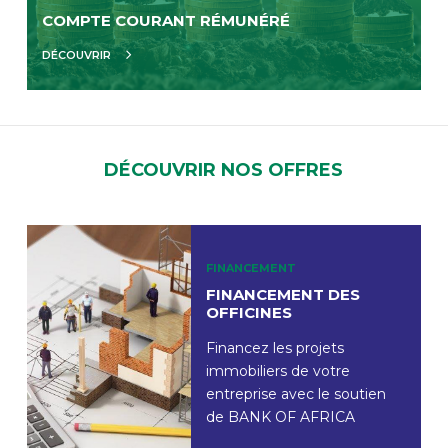
COMPTE COURANT RÉMUNÉRÉ
DÉCOUVRIR
DÉCOUVRIR NOS OFFRES
FINANCEMENT
FINANCEMENT DES
OFFICINES
Financez les projets
immobiliers de votre
entreprise avec le soutien
de BANK OF AFRICA