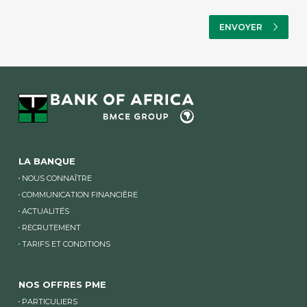
LA BANQUE
NOUS CONNAÎTRE
COMMUNICATION FINANCIÈRE
ACTUALITÉS
RECRUTEMENT
TARIFS ET CONDITIONS
NOS OFFRES PME
PARTICULIERS