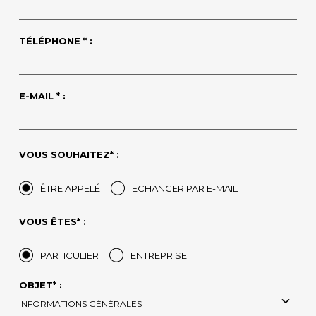
TÉLÉPHONE * :
E-MAIL * :
VOUS SOUHAITEZ* :
ÊTRE APPELÉ
ECHANGER PAR E-MAIL
VOUS ÊTES* :
PARTICULIER
ENTREPRISE
OBJET* :
INFORMATIONS GÉNÉRALES