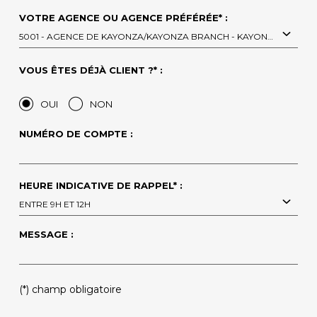
VOTRE AGENCE OU AGENCE PRÉFÉRÉE* :
5001 - AGENCE DE KAYONZA/KAYONZA BRANCH - KAYONZA
VOUS ÊTES DÉJÀ CLIENT ?* :
OUI
NON
NUMÉRO DE COMPTE :
HEURE INDICATIVE DE RAPPEL* :
ENTRE 9H ET 12H
MESSAGE :
(*) champ obligatoire