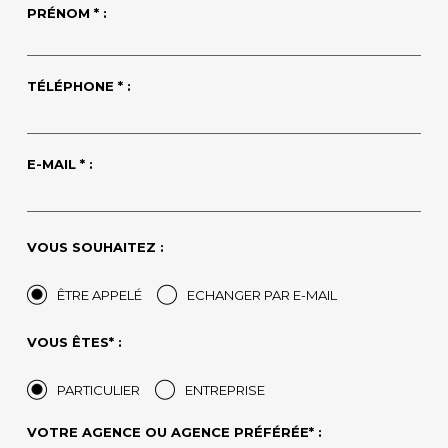
PRÉNOM * :
TÉLÉPHONE * :
E-MAIL * :
VOUS SOUHAITEZ :
ÊTRE APPELÉ
ECHANGER PAR E-MAIL
VOUS ÊTES* :
PARTICULIER
ENTREPRISE
VOTRE AGENCE OU AGENCE PRÉFÉRÉE* :