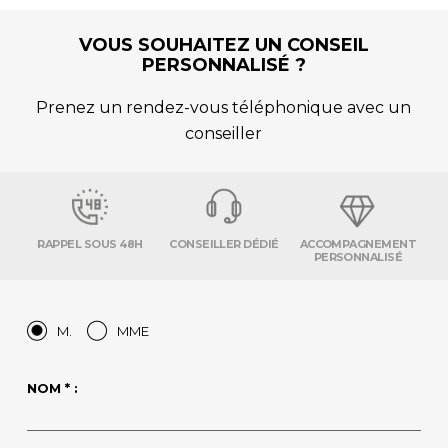
VOUS SOUHAITEZ UN CONSEIL
PERSONNALISÉ ?
Prenez un rendez-vous téléphonique avec un
conseiller
RAPPEL SOUS 48H
CONSEILLER DÉDIÉ
ACCOMPAGNEMENT
PERSONNALISÉ
M.
MME
NOM * :