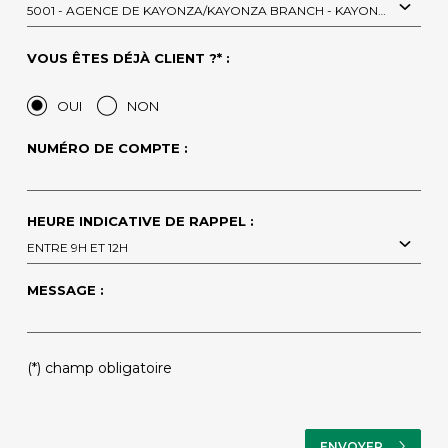
5001 - AGENCE DE KAYONZA/KAYONZA BRANCH - KAYONZA
VOUS ÊTES DÉJÀ CLIENT ?* :
OUI
NON
NUMÉRO DE COMPTE :
HEURE INDICATIVE DE RAPPEL :
ENTRE 9H ET 12H
MESSAGE :
(*) champ obligatoire