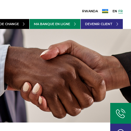
RWANDA
EN
FR
DE CHANGE
MA BANQUE EN LIGNE
DEVENIR CLIENT