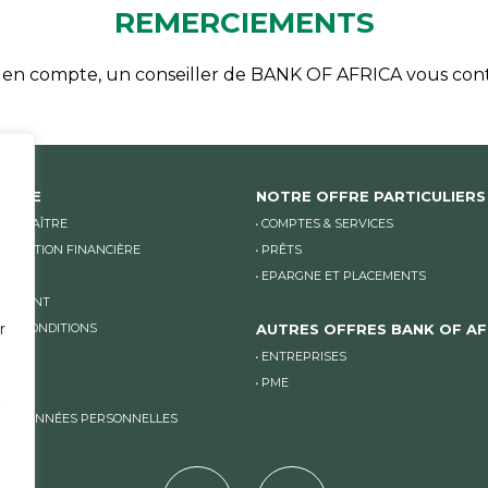
REMERCIEMENTS
 en compte, un conseiller de BANK OF AFRICA vous contac
ANQUE
NOTRE OFFRE PARTICULIERS
CONNAÎTRE
COMPTES & SERVICES
NICATION FINANCIÈRE
PRÊTS
LITÉS
EPARGNE ET PLACEMENTS
TEMENT
r
 ET CONDITIONS
AUTRES OFFRES BANK OF AF
ENTREPRISES
PME
z
DONNÉES PERSONNELLES