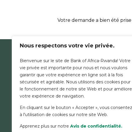
Votre demande a bien été prise
Nous respectons votre vie privée.
LA B
Bienvenue sur le site de Bank of Africa-Rwanda! Votre
NOUS 
vie privée est importante pour nous et nous voulons
COMMU
garantir que votre expérience en ligne soit à la fois
ACTUA
sécurisée et agréable. Nous utilisons des cookies pour
RECRU
le fonctionnement de notre site Web et pour améliore
TARIFS
votre expérience de navigation.
En cliquant sur le bouton « Accepter », vous consente
MENTIONS LÉGALES
SÉCURITÉ
CHARTE COOKIES
à l'utilisation de cookies sur notre site Web.
Apprenez plus sur notre
Avis de confidentialité.