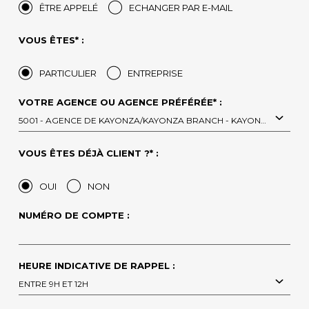
ÊTRE APPELÉ
ECHANGER PAR E-MAIL
VOUS ÊTES* :
PARTICULIER
ENTREPRISE
VOTRE AGENCE OU AGENCE PRÉFÉRÉE* :
5001 - AGENCE DE KAYONZA/KAYONZA BRANCH - KAYONZA
VOUS ÊTES DÉJÀ CLIENT ?* :
OUI
NON
NUMÉRO DE COMPTE :
HEURE INDICATIVE DE RAPPEL :
ENTRE 9H ET 12H