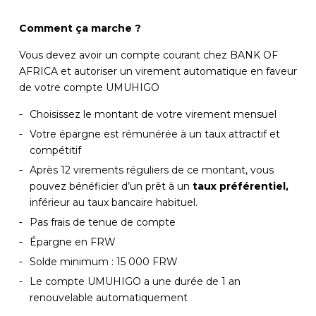
Comment ça marche ?
Vous devez avoir un compte courant chez BANK OF
AFRICA et autoriser un virement automatique en faveur
de votre compte UMUHIGO
Choisissez le montant de votre virement mensuel
Votre épargne est rémunérée à un taux attractif et
compétitif
Après 12 virements réguliers de ce montant, vous
pouvez bénéficier d’un prêt à un
taux préférentiel,
inférieur au taux bancaire habituel.
Pas frais de tenue de compte
Épargne en FRW
Solde minimum : 15 000 FRW
Le compte UMUHIGO a une durée de 1 an
renouvelable automatiquement