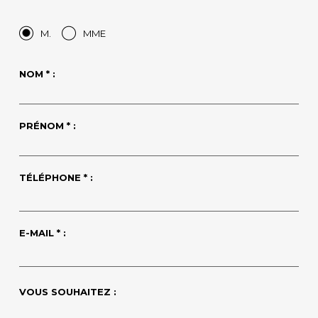
M.
MME
NOM * :
PRÉNOM * :
TÉLÉPHONE * :
E-MAIL * :
VOUS SOUHAITEZ :