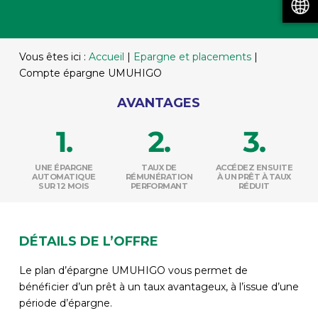
Vous êtes ici :
Accueil
|
Epargne et placements
|
Compte épargne UMUHIGO
AVANTAGES
UNE ÉPARGNE
TAUX DE
ACCÉDEZ ENSUITE
AUTOMATIQUE
RÉMUNÉRATION
À UN PRÊT À TAUX
SUR 12 MOIS
PERFORMANT
RÉDUIT
DÉTAILS DE L’OFFRE
Le plan d’épargne UMUHIGO vous permet de
bénéficier d’un prêt à un taux avantageux, à l’issue d’une
période d’épargne.