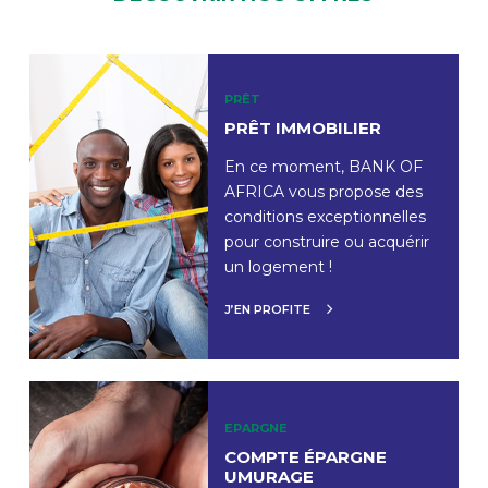
PRÊT
PRÊT IMMOBILIER
En ce moment, BANK OF
AFRICA vous propose des
conditions exceptionnelles
pour construire ou acquérir
un logement !
J’EN PROFITE
EPARGNE
COMPTE ÉPARGNE
UMURAGE