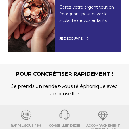
Gérez votre argent tout en
épargnant pour payer la
scolarité de vos enfants
JE DÉCOUVRE
POUR CONCRÉTISER RAPIDEMENT !
Je prends un rendez-vous téléphonique avec
un conseiller
RAPPEL SOUS 48H
CONSEILLER DÉDIÉ
ACCOMPAGNEMENT