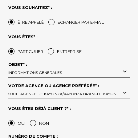
VOUS SOUHAITEZ* :
ÊTRE APPELÉ
ECHANGER PAR E-MAIL
VOUS ÊTES* :
PARTICULIER
ENTREPRISE
OBJET* :
INFORMATIONS GÉNÉRALES
VOTRE AGENCE OU AGENCE PRÉFÉRÉE* :
5001 - AGENCE DE KAYONZA/KAYONZA BRANCH - KAYONZA
VOUS ÊTES DÉJÀ CLIENT ?* :
OUI
NON
NUMÉRO DE COMPTE :