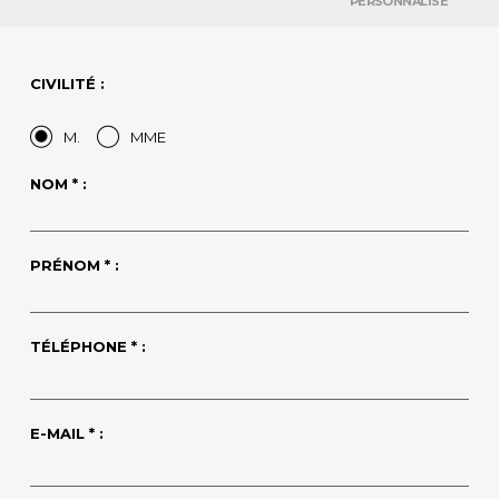
PERSONNALISÉ
CIVILITÉ :
M.
MME
NOM * :
PRÉNOM * :
TÉLÉPHONE * :
E-MAIL * :